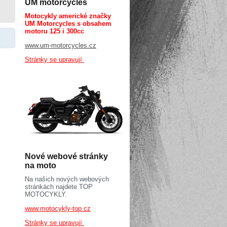
UM motorcycles
Motocykly americké značky
UM Motorcycles s obsahem
motoru 125 i 300cc
www.um-motorcycles.cz
Stránky se upravují
Nové webové stránky
na moto
Na našich nových webových
stránkách najdete TOP
MOTOCYKLY.
www.motocykly-top.cz
Stránky se upravují