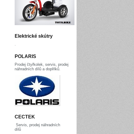
Elektrické skútry
.
POLARIS
Prodej čtyřkolek, servis, prodej
náhradních dílů a doplňků.
CECTEK
Servis, prodej náhradních
dílů