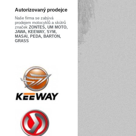
Autorizovaný prodejce
Naše firma se zabývá
prodejem motocyklů a skútrů
značek
ZONTES, UM MOTO,
JAWA, KEEWAY, SYM,
MASAI, PEDA, BARTON,
GRASS