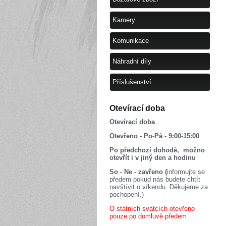
Kamery
Komunikace
Náhradní díly
Příslušenství
Otevírací doba
Otevírací doba
Otevřeno - Po-Pá - 9:00-15:00
Po předchozí dohodě, možno
otevřít i v jiný den a hodinu
So - Ne - zavřeno (
informujte se
předem pokud nás budete chtít
navštívit o víkendu. Děkujeme za
pochopení.)
O státních svátcích otevřeno
pouze po domluvě předem