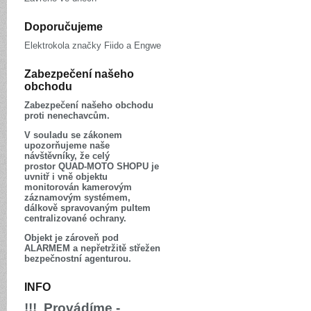
Doporučujeme
Elektrokola značky Fiido a Engwe
Zabezpečení našeho
obchodu
Zabezpečení našeho obchodu
proti nenechavcům.
V souladu se zákonem
upozorňujeme naše
návštěvníky, že celý
prostor QUAD-MOTO SHOPU je
uvnitř i vně objektu
monitorován kamerovým
záznamovým systémem,
dálkově spravovaným pultem
centralizované ochrany.
Objekt je zároveň pod
ALARMEM a nepřetržitě střežen
bezpečnostní agenturou.
INFO
!!! Provádíme -