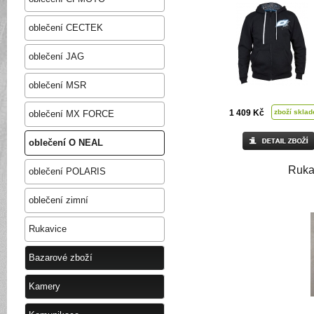
oblečení CECTEK
oblečení JAG
oblečení MSR
1 409 Kč
zboží skla
oblečení MX FORCE
oblečení O NEAL
Rukav
oblečení POLARIS
oblečení zimní
Rukavice
Bazarové zboží
Kamery