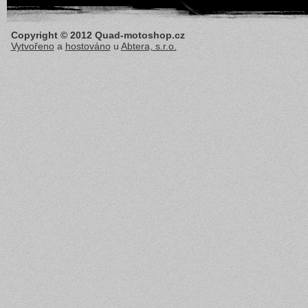
Copyright © 2012 Quad-motoshop.cz
Vytvořeno
a
hostováno
u
Abtera, s.r.o.