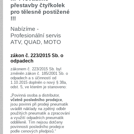
přestavby čtyřkolek
pro tělesně postižené
!!!
Nabízíme -
Profesionální servis
ATV, QUAD, MOTO
zákon č. 223/2015 Sb. o
odpadech
zákonem č. 223/2015 Sb. byl
změněn zákon č. 185/2001 Sb. o
odpadech a s účinností od
1.10.2015 doplněn o nový § 38a,
odst. 5, ve kterém je stanoveno:
„Povinná osoba a distributor,
včetně posledního prodejce
,
jsou povinni při prodeji pneumatik
uvádět náklady na zpětný odběr
použitých pneumatik a zpracování
a využití odpadních pneumatik
odděleně. Tím nejsou dotčeny
povinnosti posledního prodejce
podle cenových předpisů.“